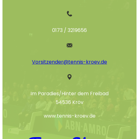
0173 / 3219656
Vorsitzender@tennis-kroev.de
Im Paradies/Hinter dem Freibad
54536 Kröv
www.tennis-kroev.de