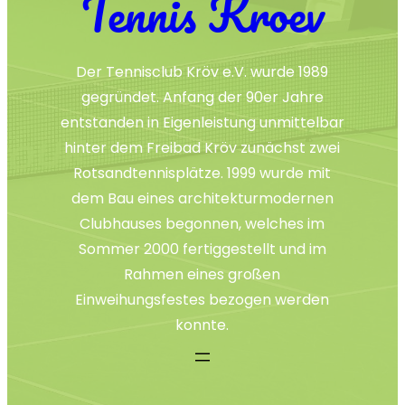
Tennis Kroev
Der Tennisclub Kröv e.V. wurde 1989
gegründet. Anfang der 90er Jahre
entstanden in Eigenleistung unmittelbar
hinter dem Freibad Kröv zunächst zwei
Rotsandtennisplätze. 1999 wurde mit
dem Bau eines architekturmodernen
Clubhauses begonnen, welches im
Sommer 2000 fertiggestellt und im
Rahmen eines großen
Einweihungsfestes bezogen werden
konnte.