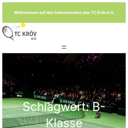
Zum
Willkommen auf den Internetseiten des TC Kröv e.V.
Inhalt
springen
Schlagwort:
B-
Klasse