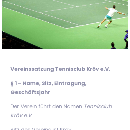
Vereinssatzung Tennisclub Kröv e.V.
§ 1 – Name, Sitz, Eintragung,
Geschäftsjahr
Der Verein führt den Namen
Tennisclub
Kröv e.V
.
Sitz des Vereins ist Kröv.