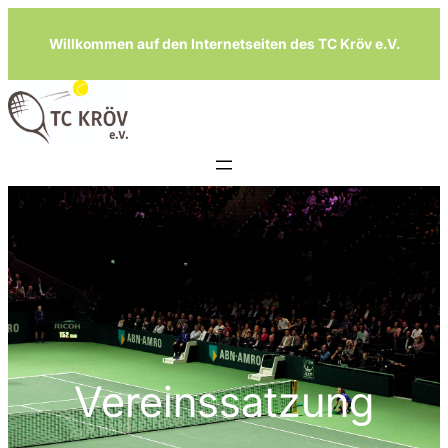
Zum
Willkommen auf den Internetseiten des TC Kröv e.V.
Inhalt
springen
Vereinssatzung