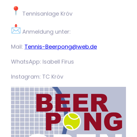
Tennisanlage Kröv
Anmeldung unter:
Mail:
Tennis-Beerpong@web.de
WhatsApp: Isabell Firus
Instagram: TC Kröv