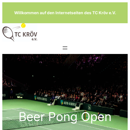
Zum
Willkommen auf den Internetseiten des TC Kröv e.V.
Inhalt
springen
Beer Pong Open