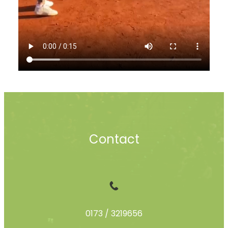
Contact
0173 / 3219656