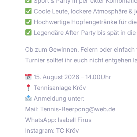
Sport & Party in perfekter Kombinati
Coole Leute, lockere Atmosphäre &
Hochwertige Hopfengetränke für die 
Legendäre After-Party bis spät in di
Ob zum Gewinnen, Feiern oder einfach 
Turnier solltet ihr euch nicht entgehen l
15. August 2026 – 14.00Uhr
Tennisanlage Kröv
Anmeldung unter:
Mail: Tennis-Beerpong@web.de
WhatsApp: Isabell Firus
Instagram: TC Kröv