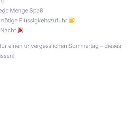
on
 jede Menge Spaß
nötige Flüssigkeitszufuhr
e Nacht
für einen unvergesslichen Sommertag – dieses
assen!