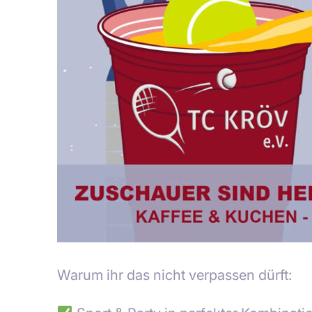
Warum ihr das nicht verpassen dürft: