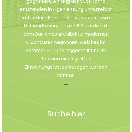
gegründet. Anfang der 90er Jahre
entstanden in Eigenleistung unmittelbar
hinter dem Freibad Kröv zunächst zwei
Rotsandtennisplätze. 1999 wurde mit
dem Bau eines architekturmodernen
Clubhauses begonnen, welches im
Sommer 2000 fertiggestellt und im
Rahmen eines großen
Einweihungsfestes bezogen werden
konnte.
Suche hier