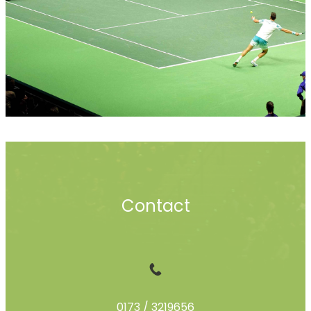
Contact
0173 / 3219656