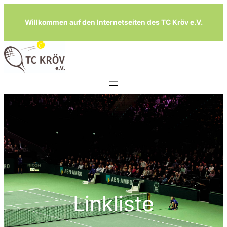
Zum
Willkommen auf den Internetseiten des TC Kröv e.V.
Inhalt
springen
Linkliste