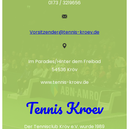
0173 / 3219656
Vorsitzender@tennis-kroev.de
Im Paradies/Hinter dem Freibad
54536 Kröv
www.tennis-kroev.de
Tennis Kroev
Der Tennisclub Kröv e.V. wurde 1989