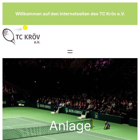
Zum
Willkommen auf den Internetseiten des TC Kröv e.V.
Inhalt
springen
Anlage