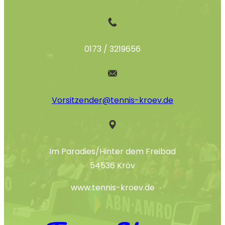
0173 / 3219656
Vorsitzender@tennis-kroev.de
Im Paradies/Hinter dem Freibad
54536 Kröv
www.tennis-kroev.de