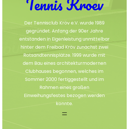
Tennis Kroev
Der Tennisclub Kröv e.V. wurde 1989
gegründet. Anfang der 90er Jahre
entstanden in Eigenleistung unmittelbar
hinter dem Freibad Kröv zunächst zwei
Rotsandtennisplätze. 1999 wurde mit
dem Bau eines architekturmodernen
Clubhauses begonnen, welches im
Sommer 2000 fertiggestellt und im
Rahmen eines großen
Einweihungsfestes bezogen werden
konnte.