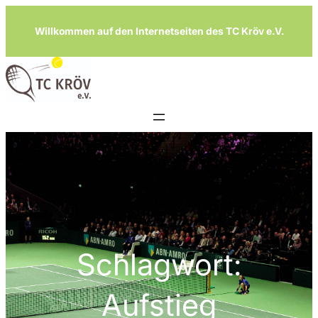
Zum
Willkommen auf den Internetseiten des TC Kröv e.V.
Inhalt
springen
Schlagwort:
Aufstieg